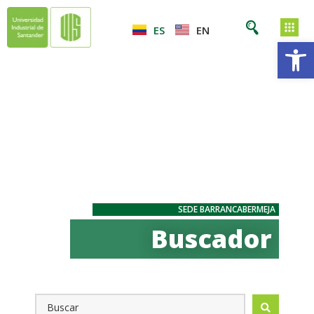
ES
EN
Ab
SEDE BARRANCABERMEJA
Buscador