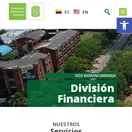
ES
EN
Ab
SEDE BARRANCABERMEJA
División
Financiera
NUESTROS
Servicios