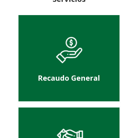
pago.
requerimiento para proceder con el
bartesor@uis.edu.co
con su
Envíe un correo electrónico a
Recaudo General
Ir a pagos