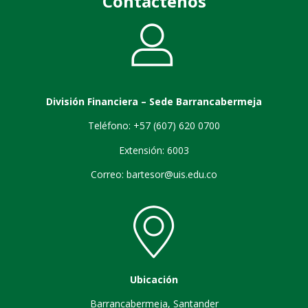
Contáctenos
División Financiera – Sede Barrancabermeja
Teléfono: +57 (607) 620 0700
Extensión: 6003
Correo: bartesor@uis.edu.co
Ubicación
Barrancabermeja, Santander